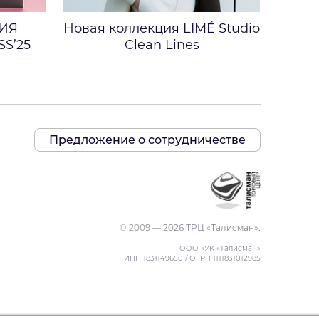
ИЯ
Новая коллекция LIMÉ Studio
S’25
Clean Lines
Предложение о сотрудничестве
© 2009 — 2026 ТРЦ «Талисман».
ООО «УК «Талисман»
ИНН 1831149650 / ОГРН 1111831012985