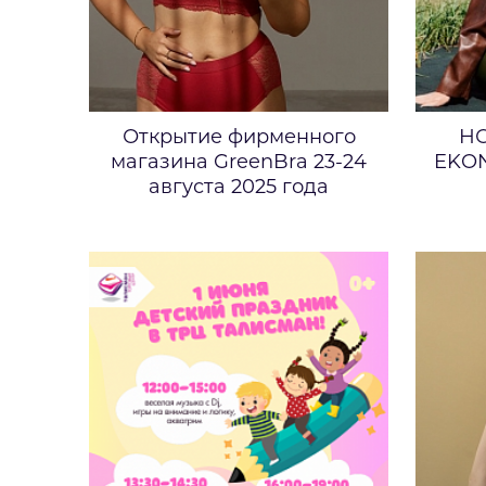
Открытие фирменного
Н
магазина GreenBra 23-24
EKON
августа 2025 года