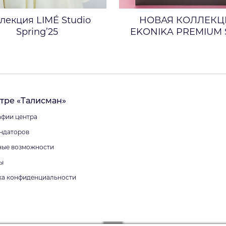
лекция LIMÉ Studio
НОВАЯ КОЛЛЕКЦ
Spring’25
EKONIKA PREMIUM S
тре «Талисман»
фии центра
ндаторов
ные возможности
ы
ка конфиденциальности