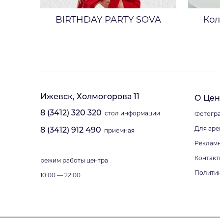
BIRTHDAY PARTY SOVA
Кол
Ижевск, Холмогорова 11
О Цен
8 (3412) 320 320
стол информации
Фотогра
Для аре
8 (3412) 912 490
приемная
Реклам
Контакт
режим работы центра
Полити
10:00 — 22:00