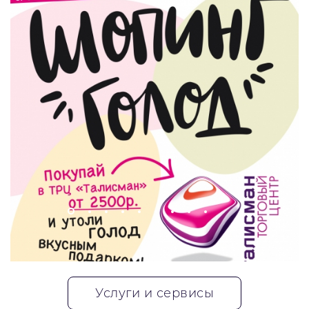
В кинотеатре «Киномакс-
Для всех, кому скоро в
Талисман» с 01.08.2026 по
школу!
31.08.2026 специальная цена
на билеты в залы категории
ВИП
Услуги и сервисы