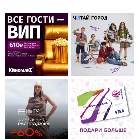
ЛЕТНЯЯ РАСПРОДАЖА В
Подарочная карта
ELIS: скидки до -60%!