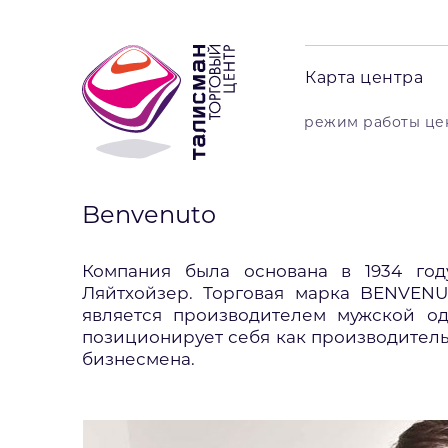
Карта центра
режим работы цент
Benvenuto
Компания была основана в 1934 го
Ляйтхойзер. Торговая марка BENVENUT
является производителем мужской о
позиционирует себя как производител
бизнесмена.