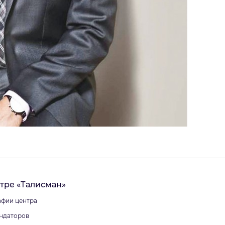
тре «Талисман»
фии центра
ндаторов