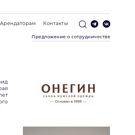
Арендаторам
Контакты
Предложение о сотрудничестве
рид
рая
лет
ого