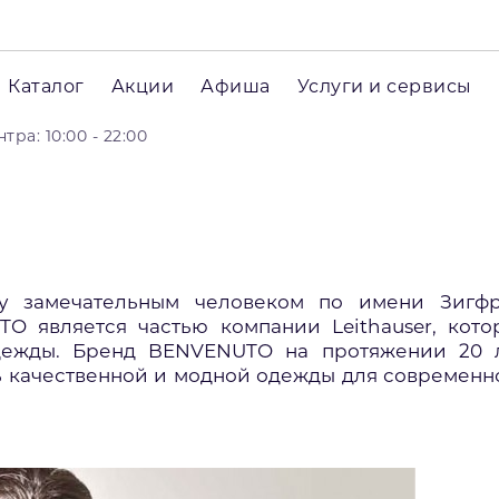
Каталог
Акции
Афиша
Услуги и сервисы
ра: 10:00 - 22:00
ду замечательным человеком по имени Зигф
O является частью компании Leithauser, кото
дежды. Бренд BENVENUTO на протяжении 20 
ь качественной и модной одежды для современн