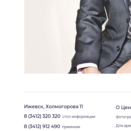
Ижевск, Холмогорова 11
О Цен
8 (3412) 320 320
стол информации
Фотогра
Для аре
8 (3412) 912 490
приемная