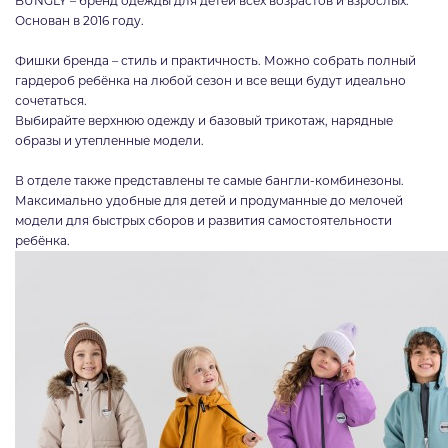
BUNGLY – бренд одежды для детей всех возрастов и взрослых.
Основан в 2016 году.
Фишки бренда – стиль и практичность. Можно собрать полный
гардероб ребёнка на любой сезон и все вещи будут идеально
сочетаться.
Выбирайте верхнюю одежду и базовый трикотаж, нарядные
образы и утепленные модели.
В отделе также представлены те самые бангли-комбинезоны.
Максимально удобные для детей и продуманные до мелочей
модели для быстрых сборов и развития самостоятельности
ребёнка.