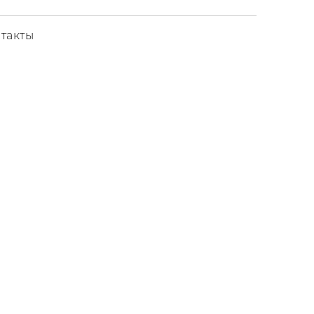
такты