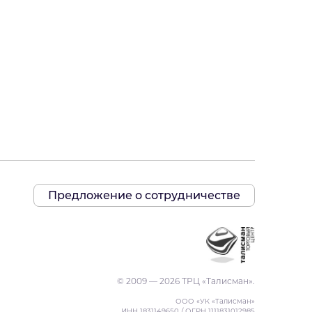
Предложение о сотрудничестве
© 2009 — 2026 ТРЦ «Талисман».
ООО «УК «Талисман»
ИНН 1831149650 / ОГРН 1111831012985