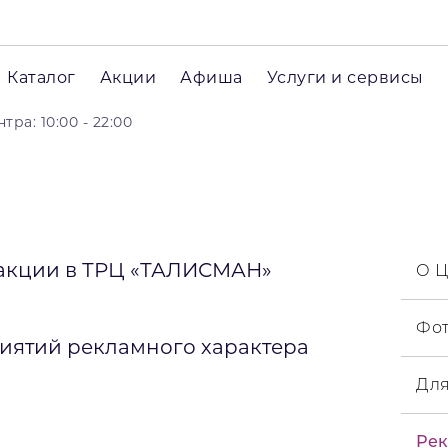
Каталог
Акции
Афиша
Услуги и сервисы
ра: 10:00 - 22:00
-акции в ТРЦ «ТАЛИСМАН»
О Ц
Фот
иятий рекламного характера
Для
Ре