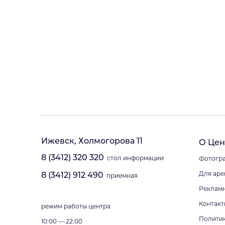
Ижевск, Холмогорова 11
О Цен
8 (3412) 320 320
стол информации
Фотогра
Для аре
8 (3412) 912 490
приемная
Реклам
Контакт
режим работы центра
Полити
10:00 — 22:00